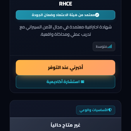
RHCE
معتمد من هيئة الاعتماد وضمان الجودة
شهادة احترافية معتمدة في مجال الأمن السيبراني مع
تدريب عملي ومحاكاة واقعية.
متوسط
أخبرني عند التوفر
📅 استشارة أكاديمية
الأساسيات والوعي
غير متاح حالياً