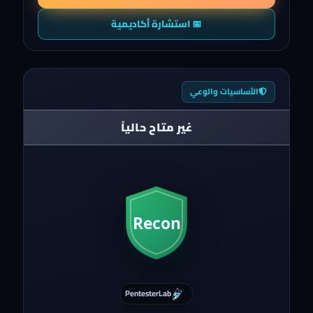
📅 استشارة أكاديمية
الأساسيات والوعي
غير متاح حالياً
PentesterLab