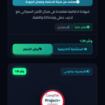
معتمد من هيئة الاعتماد وضمان الجودة
شهادة احترافية معتمدة في مجال الأمن السيبراني مع
تدريب عملي ومحاكاة واقعية.
مبتدئ
متاح حالياً
وفّر 35%
📅 استشارة أكاديمية
عرض السعر
وفّر 35%
الأساسيات والوعي