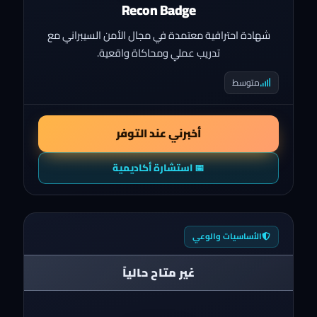
Recon Badge
شهادة احترافية معتمدة في مجال الأمن السيبراني مع
تدريب عملي ومحاكاة واقعية.
متوسط
أخبرني عند التوفر
📅 استشارة أكاديمية
الأساسيات والوعي
غير متاح حالياً