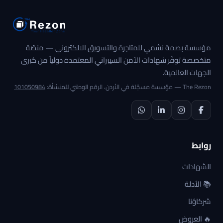
مؤسسة بصمة نشمي للمتاجرة والتسويق الالكتروني — منصّة
متخصصة توفّر شهادات الأمن السيبراني المعتمدة دولياً من كبرى
الجهات العالمية.
The Rezon — مؤسسة مسجّلة في الأردن، الرقم الوطني للمنشأة:
101050984
روابط
الشهادات
📚 الأدلة
شركاؤنا
🔥 العروض