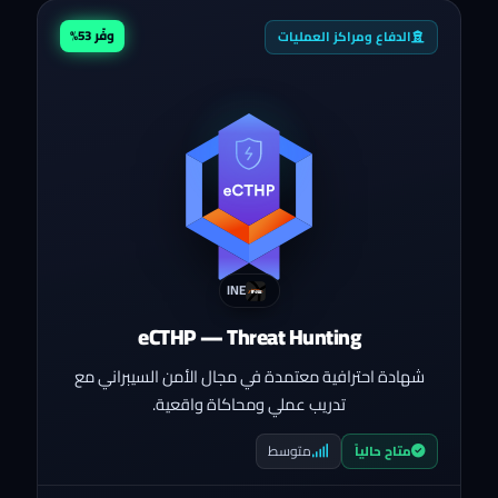
وفّر 53%
الدفاع ومراكز العمليات
INE
eCTHP — Threat Hunting
شهادة احترافية معتمدة في مجال الأمن السيبراني مع
تدريب عملي ومحاكاة واقعية.
متوسط
متاح حالياً