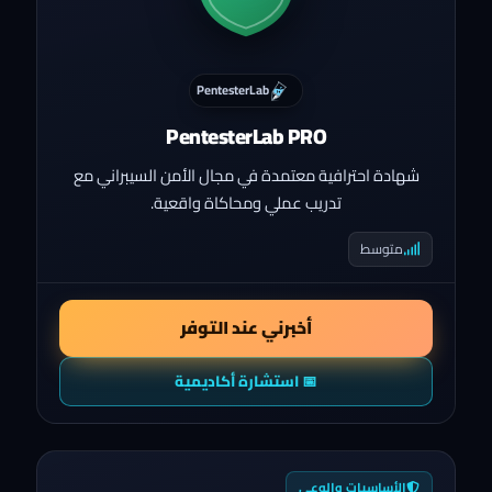
PentesterLab
PentesterLab PRO
شهادة احترافية معتمدة في مجال الأمن السيبراني مع
تدريب عملي ومحاكاة واقعية.
متوسط
أخبرني عند التوفر
📅 استشارة أكاديمية
الأساسيات والوعي