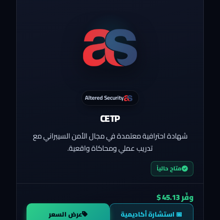
Altered Security
CETP
شهادة احترافية معتمدة في مجال الأمن السيبراني مع
تدريب عملي ومحاكاة واقعية.
متاح حالياً
وفّر 45.13 $
📅 استشارة أكاديمية
عرض السعر