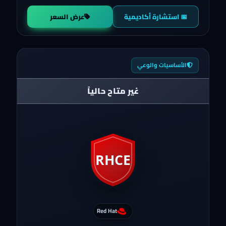
📅 استشارة أكاديمية
عرض السعر
الأساسيات والوعي
غير متاح حالياً
Red Hat