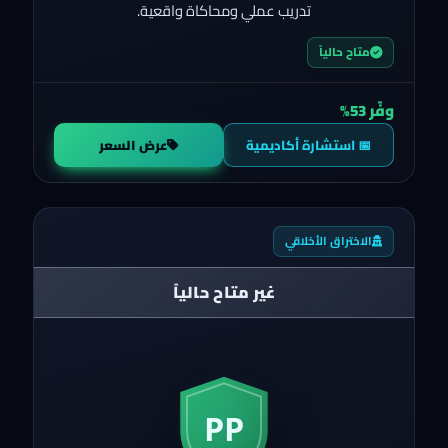
تدريب عملي ومحاكاة واقعية.
متاح حالياً
وفّر 53%
📅 استشارة أكاديمية
عرض السعر
الاختراق الأخلاقي
غير متاح حالياً