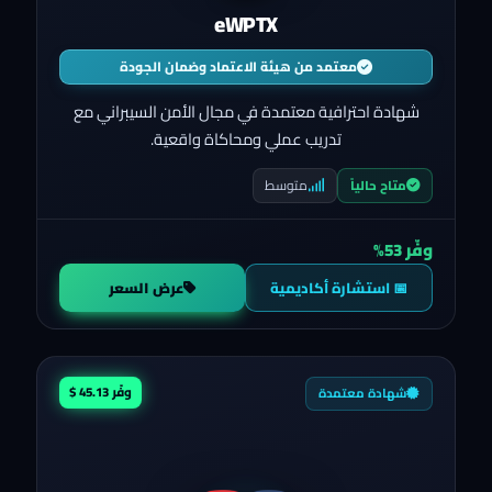
eWPTX
معتمد من هيئة الاعتماد وضمان الجودة
شهادة احترافية معتمدة في مجال الأمن السيبراني مع
تدريب عملي ومحاكاة واقعية.
متوسط
متاح حالياً
وفّر 53%
📅 استشارة أكاديمية
عرض السعر
وفّر 45.13 $
شهادة معتمدة