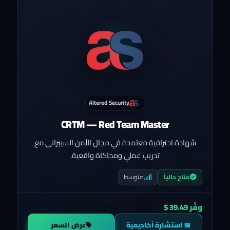
Altered Security
CRTM — Red Team Master
شهادة احترافية معتمدة في مجال الأمن السيبراني مع
تدريب عملي ومحاكاة واقعية.
متوسط
متاح حالياً
وفّر 39.49 $
📅 استشارة أكاديمية
عرض السعر