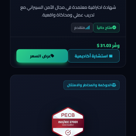
شهادة احترافية معتمدة في مجال الأمن السيبراني مع
تدريب عملي ومحاكاة واقعية.
متقدم
متاح حالياً
وفّر 31.03 $
📅 استشارة أكاديمية
عرض السعر
الحوكمة والمخاطر والامتثال