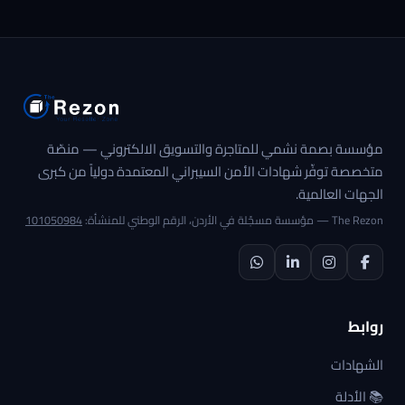
مؤسسة بصمة نشمي للمتاجرة والتسويق الالكتروني — منصّة
متخصصة توفّر شهادات الأمن السيبراني المعتمدة دولياً من كبرى
الجهات العالمية.
The Rezon — مؤسسة مسجّلة في الأردن، الرقم الوطني للمنشأة:
101050984
روابط
الشهادات
📚 الأدلة