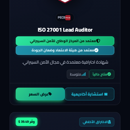
PECB
ISO 27001 Lead Auditor
معتمد من المركز الوطني للأمن السيبراني
معتمد من هيئة الاعتماد وضمان الجودة
شهادة احترافية معتمدة في مجال الأمن السيبراني.
متوسط
متاح حالياً
📅 استشارة أكاديمية
عرض السعر
وفّر 39.49 $
الاختراق الأخلاقي