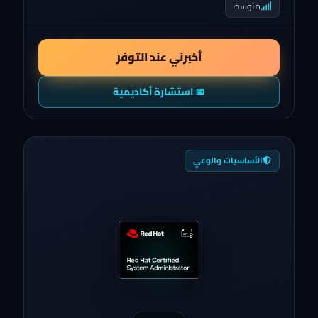
متوسط
أخبرني عند التوفر
📅 استشارة أكاديمية
الأساسيات والوعي