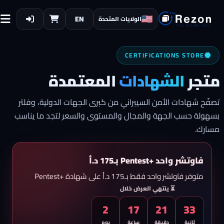
EN
الولايات المتحدة
CERTIFICATIONS STORE
متجر
الشهادات
المعتمدة
تصفّح شهادات الأمن السيبراني من كبرى الجهات الدولية، وفلتر
بسهولة حسب الجهة والمجال والمستوى والسعر لتجد ما يناسب
مسارك.
فاوتشر واحد +Pentest بـ175 د.أ
متوفر فاوتشر واحد فقط بـ175 د.أ على شهادة +Pentest
⏳ ينتهي العرض خلال
2
17
21
32
ثانية
دقيقة
ساعة
يوم