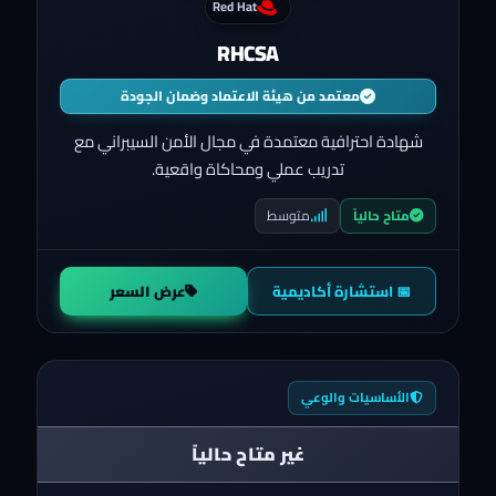
Red Hat
RHCSA
معتمد من هيئة الاعتماد وضمان الجودة
شهادة احترافية معتمدة في مجال الأمن السيبراني مع
تدريب عملي ومحاكاة واقعية.
متوسط
متاح حالياً
📅 استشارة أكاديمية
عرض السعر
الأساسيات والوعي
غير متاح حالياً