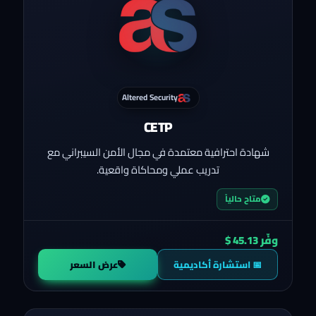
Altered Security
CETP
شهادة احترافية معتمدة في مجال الأمن السيبراني مع
تدريب عملي ومحاكاة واقعية.
متاح حالياً
وفّر 45.13 $
📅 استشارة أكاديمية
عرض السعر