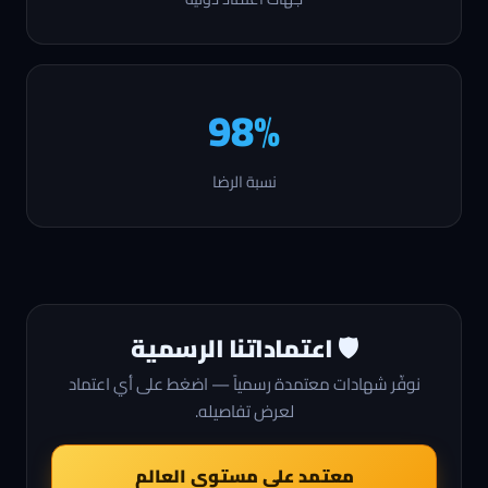
98%
نسبة الرضا
🛡️
اعتماداتنا الرسمية
نوفّر شهادات معتمدة رسمياً — اضغط على أي اعتماد
لعرض تفاصيله.
معتمد على مستوى العالم