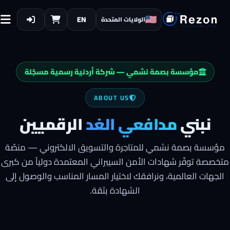
EN
الولايات المتحدة
مؤسسة بصمة نشمي — شركة أردنية رسمية مسجّلة
ABOUT US
نبني
مدافعي الغد
الرقميين
مؤسسة بصمة نشمي للمتاجرة والتسويق الالكتروني
— منصّة
متخصصة توفّر شهادات الأمن السيبراني المعتمدة دولياً من كبرى
الجهات العالمية، ونرافقك لاختيار المسار المناسب والوصول إلى
الشهادة بثقة.