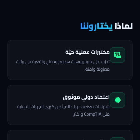
لماذا
يختاروننا
مختبرات عملية حيّة
تدرّب على سيناريوهات هجوم ودفاع واقعية في بيئات
معزولة وآمنة.
اعتماد دولي موثوق
شهادات معترف بها عالمياً من كبرى الجهات الدولية
مثل CompTIA وأكثر.