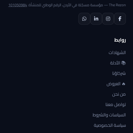
The Rezon — مؤسسة مسجّلة في الأردن، الرقم الوطني للمنشأة:
101050984
روابط
الشهادات
📚 الأدلة
شركاؤنا
🔥 العروض
من نحن
تواصل معنا
السياسات والشروط
سياسة الخصوصية