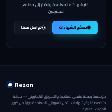
اختر شهادتك المعتمدة وانضمّ إلى مجتمع
المحترفين.
تصفّح الشهادات
تواصل معنا
مؤسسة بصمة نشمي للمتاجرة والتسويق الالكتروني — منصّة
متخصصة توفّر شهادات الأمن السيبراني المعتمدة دولياً من كبرى
الجهات العالمية.