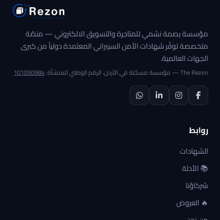
مؤسسة بصمة نشمي للمتاجرة والتسويق الالكتروني — منصّة
متخصصة توفّر شهادات الأمن السيبراني المعتمدة دولياً من كبرى
الجهات العالمية.
The Rezon — مؤسسة مسجّلة في الأردن، الرقم الوطني للمنشأة:
101050984
روابط
الشهادات
📚 الأدلة
شركاؤنا
🔥 العروض
من نحن