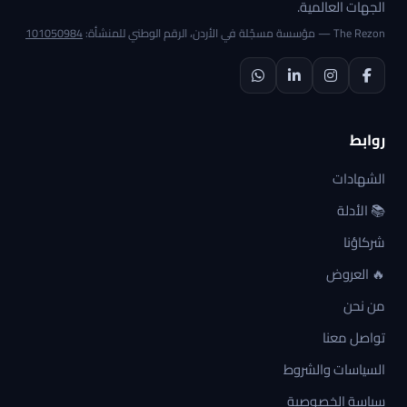
الجهات العالمية.
The Rezon — مؤسسة مسجّلة في الأردن، الرقم الوطني للمنشأة:
101050984
روابط
الشهادات
📚 الأدلة
شركاؤنا
🔥 العروض
من نحن
تواصل معنا
السياسات والشروط
سياسة الخصوصية