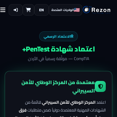
EN
الولايات المتحدة
الاعتماد الرسمي
اعتماد شهادة
PenTest+
CompTIA
— موثّقة رسمياً في الأردن
معتمدة من المركز الوطني للأمن
السيبراني
اعتمد
المركز الوطني للأمن السيبراني
قائمةً من
الشهادات المهنية المعتمدة دولياً ضمن متطلبات
فِرَق