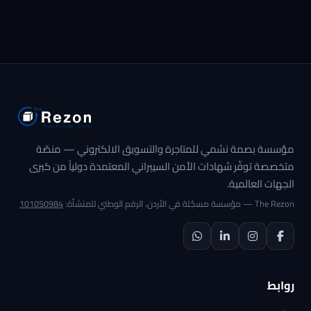
مؤسسة بصمة نشمي للمتاجرة والتسويق الالكتروني — منصّة
متخصصة توفّر شهادات الأمن السيبراني المعتمدة دولياً من كبرى
الجهات العالمية.
The Rezon — مؤسسة مسجّلة في الأردن، الرقم الوطني للمنشأة:
101050984
روابط