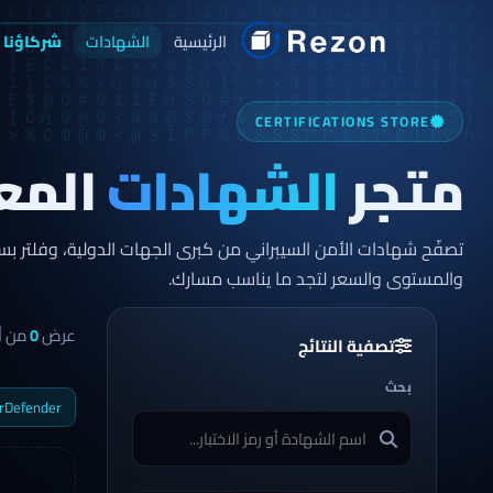
الرئيسية
الشهادات
شركاؤنا
CERTIFICATIONS STORE
متجر
الشهادات
المع
تصفّح شهادات الأمن السيبراني من كبرى الجهات الدولية، وفلتر 
والمستوى والسعر لتجد ما يناسب مسارك.
عرض
0
من أ
تصفية النتائج
بحث
rDefender