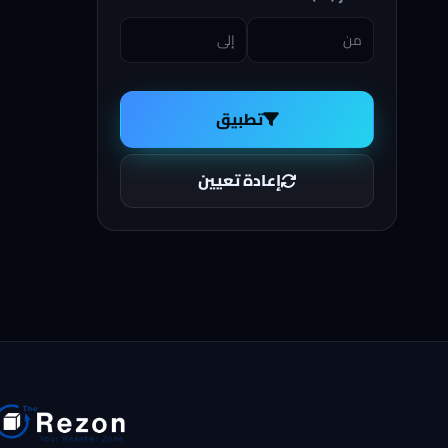
تطبيق
إعادة تعيين