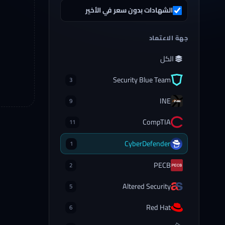
الشهادات بدون سعر في الأخير
جهة الاعتماد
الكل
Security Blue Team
3
INE
9
CompTIA
11
CyberDefender
1
PECB
2
Altered Security
5
Red Hat
6